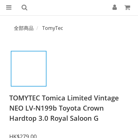
全部商品
TomyTec
TOMYTEC Tomica Limited Vintage
NEO LV-N199b Toyota Crown
Hardtop 3.0 Royal Saloon G
HK$279.00