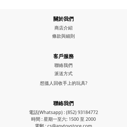
關於我們
商店介紹
條款與細則
客戶服務
聯絡我們
派送方式
想搵人回收手上的玩具?
聯絡我們
電話(Whatsapp) : (852) 93184772
時間 : 星期一至六: 1500 至 2000
電郵 : cs@anytoystore.com