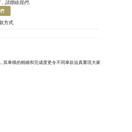
，請聯絡我們。
們
款方式
愛，其車模的精緻和完成度更令不同車款迫真重現大家