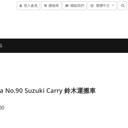
登入會員
購物車
聯絡我們
繁體中文
品
ca No.90 Suzuki Carry 鈴木運搬車
00