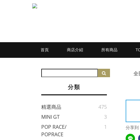
首頁
商店介紹
所有商品
T
全
分類
精選商品
475
MINI GT
3
POP RACE/
1
分享到
POPRACE