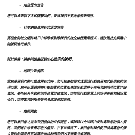
短信退出宣告
您可以通過以下方式聯繫我們，要求我們不要向您發送簡訊。
社交網路應用程式退出宣告
要從您的社交網路帳戶中移除或刪除我們的社交媒體應用程式，請按照社交網路中
的說明進行操作。
提供的說明
對於臉書：請參閱
臉書説明中心
。
地理位置資訊
當您使用我們的行動應用程式時，您可能會被要求透過該行動應用程式提供您的地
理位置。您可以通過調整行動裝置的位置服務設定來選擇不共用您的地理位置詳細
資訊。要拒絕分享您的地理位置詳細資訊，請按照行動裝置上的說明更改相關設置;
否則，請聯繫您的服務提供者或設備製造商。
撤回同意
您可以撤回您之前向我們提供的任何同意，或隨時以合法理由反對處理您的個人資
料。我們將在未來應用您的偏好。在某些情況下，撤回您對我們使用或揭露您的個
人資料的同意將意味著您無法利用我們的某些產品或服務。