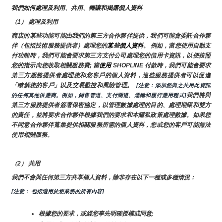
我們如何處理及利用、共用、轉讓和揭露個人資料
（1） 處理及利用
商店的某些功能可能由我們的第三方合作夥伴提供，我們可能會委託合作夥
伴（包括技術服務提供者）處理您的
某些個人資料
。 例如，當您使用自動支
付功能時，我們可能會要求第三方支付公司處理您的信用卡資訊，以便按照
您的指示向您收取相關服務費; 當
使用 
SHOPLINE 付款時，我們可能會要求
第三方服務提供者處理您和您客戶的個人資料，這些服務提供者可以促進
「瞭解您的客戶」以及交易監控和風險管理。 
 [注意：添加您與之共用此資訊
我們將與
的任何其他供應商。例如，銷售管道、支付閘道、運輸和履行應用程式]
第三方服務提供者簽署保密協定，以管理數據處理的目的、處理期限和雙方
的責任，並將要求合作夥伴根據我們的要求和本隱私政策處理數據。如果您
不同意合作夥伴蒐集提供相關服務所需的個人資料，您或您的客戶可能無法
使用相關服務。
（2） 共用
我們不會與任何第三方共享個人資料，除非存在以下一種或多種情況：
[注意： 包括適用於您業務的所有內容]
根據您的要求，或經您事先明確授權或同意;