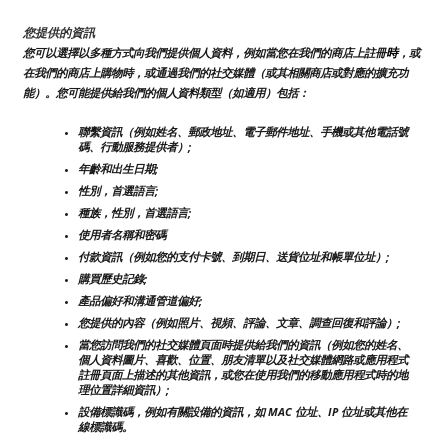
您提供的資訊
時
您可以選擇以多種方式向我們提供個人資料，例如當您在我們的商店上註冊
，或
在我們的商店上購物時，或通過我們的社交媒體（或其相關商店或對應的擴充功
能）。您可能提供給我們的個人資料類型（如適用）包括：
聯繫資訊（例如姓名、郵政地址、電子郵件地址、手機或其他電話號
碼、行動服務提供者）;
年齡和出生日期;
性別，首選語言;
種族，性別，首選語言;
使用者名稱和密碼
付款資訊（例如您的支付卡號、到期日、送貨位址和帳單位址）;
購買歷史記錄;
產品偏好和溝通管道偏好;
您提供的內容（例如照片、視頻、評論、文章、調查回復和評論）;
當您訪問我們的社交媒體頁面時提供給我們的資訊（例如您的姓名、
個人資料圖片、喜歡、位置、朋友清單以及社交媒體網路或應用程式
註冊頁面上描述的其他資訊，或您在使用我們的移動應用程式時的地
理位置詳細資訊）;
設備標識碼，例如有關設備的資訊，如 MAC 位址、IP 位址或其他在
線標識碼。