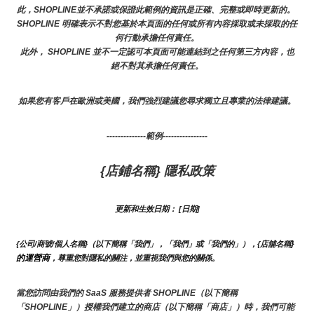
此，SHOPLINE並不承諾或保證此範例的資訊是正確、完整或即時更新的。 
SHOPLINE 明確表示不對您基於本頁面的任何或所有內容採取或未採取的任
何行動承擔任何責任。
此外， SHOPLINE 並不一定認可本頁面可能連結到之任何第三方內容，也
絕不對其承擔任何責任。
如果您有客戶在歐洲或美國，我們強烈建議您尋求獨立且專業的法律建議。
--------------範例----------------
{店鋪名稱} 隱私政策
更新和生效日期： [日期]
}
{公司/商號/個人名稱}（以下簡稱「我們」，「我們」或「我們的」），{店舖名稱
的運營商
，尊重您對隱私的關注，並重視我們與您的關係。 
當您訪問由我們的 SaaS 服務提供者 SHOPLINE（以下簡稱
「SHOPLINE」）授權我們建立的商店（以下簡稱「商店」）時，我們可能