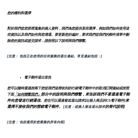
您的權利和選擇
對於我們從您那裡蒐集的個人資料，我們為您提供某些選擇，例如我們如何使用這
些資訊以及我們如何與您溝通。要更新您的偏好，要求我們從我們的郵件清單中刪
除您的資訊或提交請求，請按照以下說明與我們聯繫。
[注意： 包括正在使用的任何服務的退出連結。常見連結包括：]
電子郵件退出宣告
您可以隨時通過按兩下您從我們這裡收到的行銷電子郵件中的取消訂閱連結或按照
部分中的說明與我們聯繫，來告訴我們不要通過電子郵
下面
「如何聯繫我們」
件向您發送行銷通信
來
。您也可以通過發送退出請求以{插入商店的CS電子郵件]
選擇不接收我們的營銷電子郵件
的替代說明]
。
 [注意：或插入發送退出請求
[注意： 包括適用於您業務的所有內容]