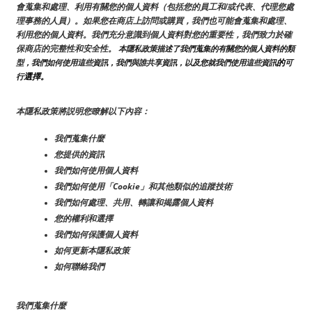
會蒐集和處理、利用有關您的個人資料（包括您的員工和/或代表、代理您處
理事務的人員）。如果您在商店上訪問或購買，我們也可能會蒐集和處理、
利用您的個人資料。我們充分意識到個人資料對您的重要性，我們致力於確
保商店的完整性和安全性。
 本隱私政策描述了我們蒐集的有關您的個人資料的類
的
型，我們如何使用這些資訊，我們與誰共享資訊，以及您就我們使用這些資訊
可
選擇。
行
本隱私政策將説明您瞭解以下內容：
我們蒐集什麼
您提供的資訊
我們如何使用個人資料
我們如何使用「Cookie」和其他類似的追蹤技術
我們如何處理、共用、轉讓和揭露個人資料
您的權利和選擇
我們如何保護個人資料
如何更新本隱私政策
如何聯絡我們
我們蒐集什麼