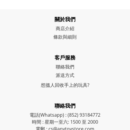
關於我們
商店介紹
條款與細則
客戶服務
聯絡我們
派送方式
想搵人回收手上的玩具?
聯絡我們
電話(Whatsapp) : (852) 93184772
時間 : 星期一至六: 1500 至 2000
電郵 : cs@anytoystore.com