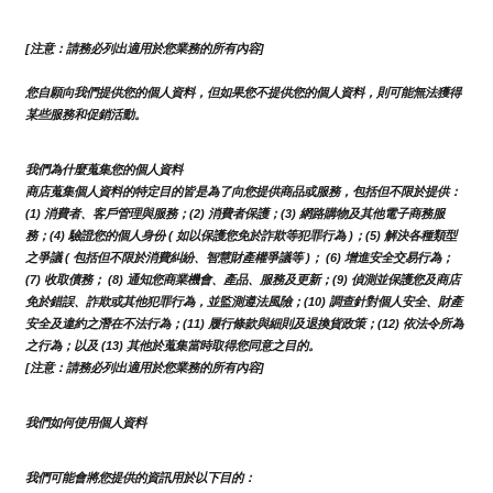
[注意：請務必列出適用於您業務的所有內容]
您自願向我們提供您的個人資料，但如果您不提供您的個人資料，則可能無法獲得
某些服務和促銷活動。
我們為什麼蒐集您的個人資料
商店蒐集個人資料的特定目的皆是為了向您提供商品或服務，包括但不限於提供：
(1) 消費者、客戶管理與服務；(2) 消費者保護；(3) 網路購物及其他電子商務服
務；(4) 驗證您的個人身份 ( 如以保護您免於詐欺等犯罪行為 )；(5) 解決各種類型
之爭議 ( 包括但不限於消費糾紛、智慧財產權爭議等 )； (6) 增進安全交易行為；
(7) 收取債務； (8) 通知您商業機會、產品、服務及更新；(9) 偵測並保護您及商店
免於錯誤、詐欺或其他犯罪行為，並監測遵法風險；(10) 調查針對個人安全、財產
安全及違約之潛在不法行為；(11) 履行條款與細則及退換貨政策；(12) 依法令所為
之行為；以及 (13) 其他於蒐集當時取得您同意之目的。
[注意：請務必列出適用於您業務的所有內容]
我們如何使用個人資料
我們可能會將您提供的資訊用於以下目的：