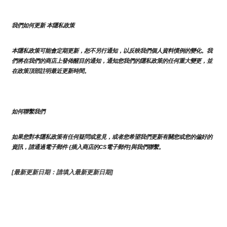
我們如何更新 本隱私政策 
本隱私政策可能會定期更新，恕不另行通知，以反映我們個人資料慣例的變化。我
們將在我們的商店上發佈醒目的通知，通知您我們的隱私政策的任何重大變更，並
在政策頂部註明最近更新時間。
如何聯繫我們
如果您對本隱私政策有任何疑問或意見，或者您希望我們更新有關您或您的偏好的
資訊，請通過電子郵件 {插入商店的CS電子郵件]與我們聯繫。
[最新更新日期：請填入最新更新日期]