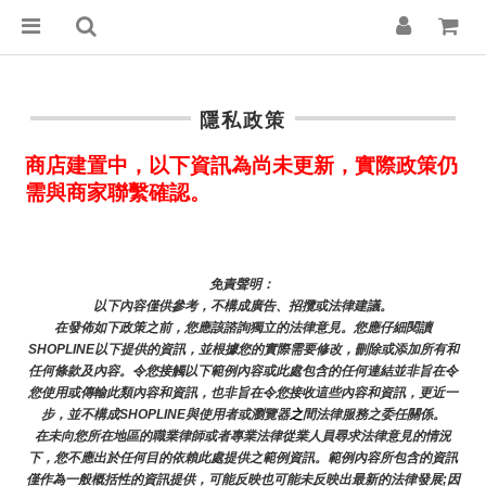
隱私政策
商店建置中，以下資訊為尚未更新，實際政策仍
需與商家聯繫確認。
免責聲明： 
以下內容僅供參考，不構成廣告、招攬或法律建議。
在發佈如下政策之前，您應該諮詢獨立的法律意見。您應仔細閱讀
SHOPLINE以下提供的資訊，並根據您的實際需要修改，刪除或添加所有和
任何條款及內容。令您接觸以下範例內容或此處包含的任何連結並非旨在令
您使用或傳輸此類內容和資訊，也非旨在令您接收這些內容和資訊，更近一
步，並不構成SHOPLINE與使用者或瀏覽器
之
間法律服務之委任關係。
在未向您所在地區的職業律師或者專業法律從業人員尋求法律意見的情況
下，您不應出於任何目的依賴此處提供之範例資訊。範例內容所包含的資訊
僅作為一般概括性的資訊提供，可能反映也可能未反映出最新的法律發展;因