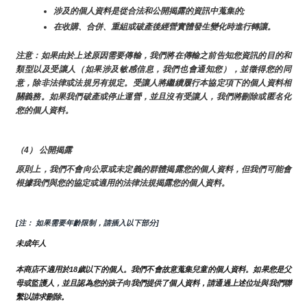
涉及的個人資料是從合法和公開揭露的資訊中蒐集的;
在收購、合併、重組或破產後經營實體發生變化時進行轉讓。
注意：如果由於上述原因需要傳輸，我們將在傳輸之前告知您資訊的目的和
類型以及受讓人（如果涉及敏感信息，我們也會通知您），並徵得您的同
意，除非法律或法規另有規定。受讓人將繼續履行本協定項下的個人資料相
關義務。如果我們破產或停止運營，並且沒有受讓人，我們將刪除或匿名化
您的個人資料。
（4） 公開揭露
原則上，我們不會向公眾或未定義的群體揭露您的個人資料，但我們可能會
根據我們與您的協定或適用的法律法規揭露您的個人資料。
[注： 如果需要年齡限制，請插入以下部分]
未成年人
本商店不適用於18歲以下的個人。我們不會故意蒐集兒童的個人資料。如果您是父
母或監護人，並且認為您的孩子向我們提供了個人資料，請通過上述位址與我們聯
繫以請求刪除。