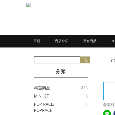
首頁
商店介紹
所有商品
T
全
分類
精選商品
475
MINI GT
3
POP RACE/
1
分享到
POPRACE