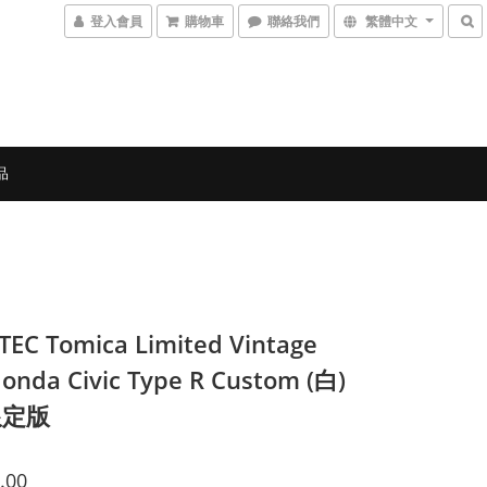
登入會員
購物車
聯絡我們
繁體中文
品
EC Tomica Limited Vintage
onda Civic Type R Custom (白)
限定版
.00