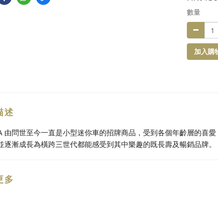
數量
加入購
描述
ICA 由問世至今一直是小型迷你車的招牌商品，受到各個年齡層的喜
並逐漸成長為橫跨三世代都能感受到其中樂趣的既長壽及暢銷品牌。
更多