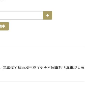
物車
愛，其車模的精緻和完成度更令不同車款迫真重現大家