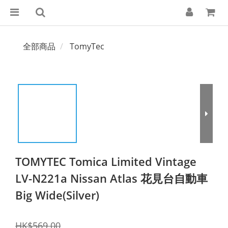
全部商品
TomyTec
TOMYTEC Tomica Limited Vintage
LV-N221a Nissan Atlas 花見台自動車
Big Wide(Silver)
HK$569.00