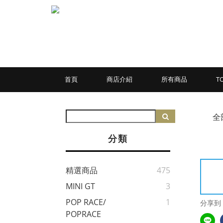
首頁
商店介紹
所有商品
T
全
分類
精選商品
475
MINI GT
3
POP RACE/
1
分享到
POPRACE