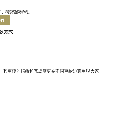
，請聯絡我們。
們
款方式
愛，其車模的精緻和完成度更令不同車款迫真重現大家