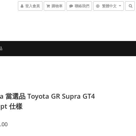
登入會員
購物車
聯絡我們
繁體中文
品
a 當選品 Toyota GR Supra GT4
ept 仕樣
.00