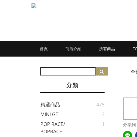
首頁
商店介紹
所有商品
T
全
分類
精選商品
475
MINI GT
3
POP RACE/
1
分享到
POPRACE