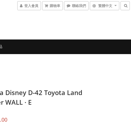
登入會員
購物車
聯絡我們
繁體中文
品
a Disney D-42 Toyota Land
er WALL · E
.00