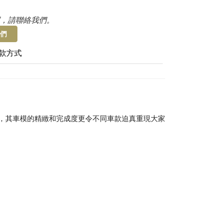
，請聯絡我們。
們
款方式
愛，其車模的精緻和完成度更令不同車款迫真重現大家