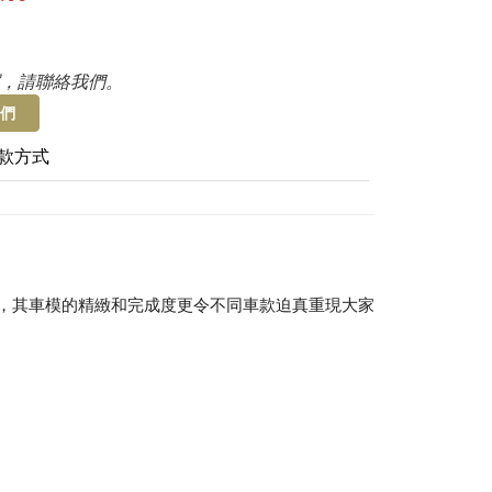
，請聯絡我們。
們
款方式
愛，其車模的精緻和完成度更令不同車款迫真重現大家