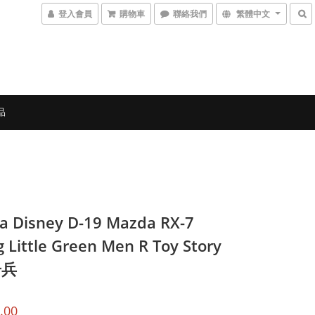
登入會員
購物車
聯絡我們
繁體中文
品
a Disney D-19 Mazda RX-7
g Little Green Men R Toy Story
奇兵
.00