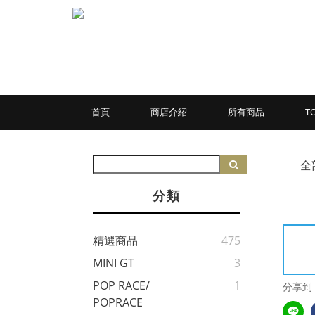
首頁
商店介紹
所有商品
T
全
分類
精選商品
475
MINI GT
3
POP RACE/
1
分享到
POPRACE