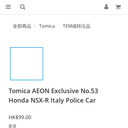
全部商品
Tomica
TEM或特注品
Tomica AEON Exclusive No.53
Honda NSX-R Italy Police Car
HK$99.00
數量