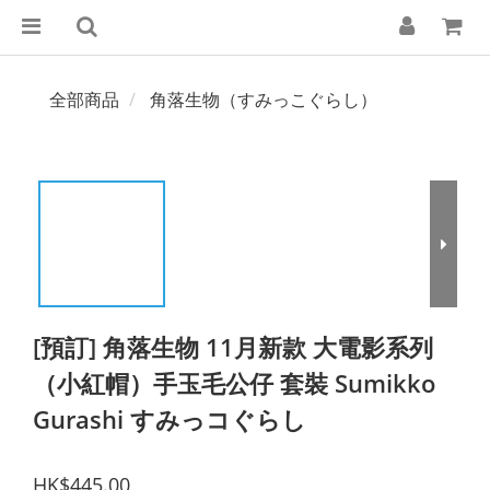
全部商品
角落生物（すみっこぐらし）
[預訂] 角落生物 11月新款 大電影系列
（小紅帽）手玉毛公仔 套裝 Sumikko
Gurashi すみっコぐらし
HK$445.00