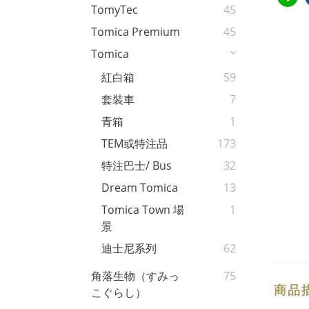
TomyTec
45
Tomica Premium
45
Tomica
紅白箱
59
套裝車
7
青箱
1
TEM或特注品
173
特注巴士/ Bus
32
Dream Tomica
13
Tomica Town 場
1
景
迪士尼系列
62
角落生物（すみっ
75
商品
こぐらし）