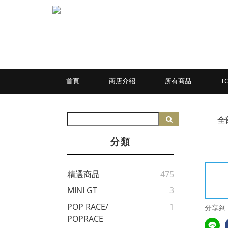
首頁
商店介紹
所有商品
T
全
分類
精選商品
475
MINI GT
3
POP RACE/
1
分享到
POPRACE