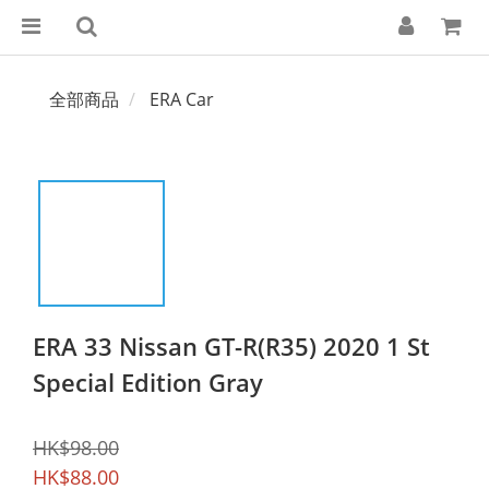
全部商品
ERA Car
ERA 33 Nissan GT-R(R35) 2020 1 St
Special Edition Gray
HK$98.00
HK$88.00