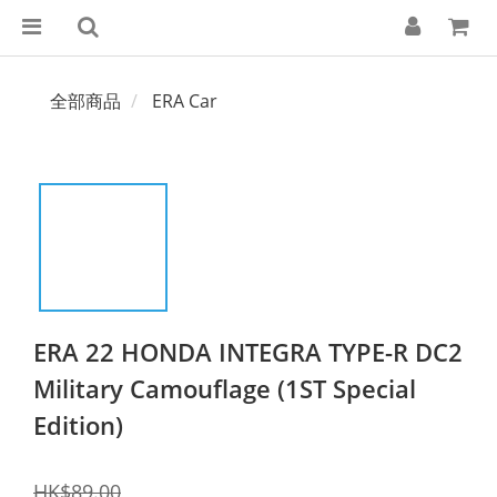
全部商品
ERA Car
ERA 22 HONDA INTEGRA TYPE-R DC2
Military Camouflage (1ST Special
Edition)
HK$89.00