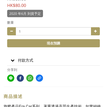
HK$80.00
2020 年6月 到貨予定
數量
現在預購
付款方式
分享到
商品描述
旗艦產品Era Car系列，著重透過高質生產技術，如實細緻